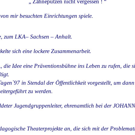
„ Zähneputzen nicht vergessen ! “
 von mir besuchten Einrichtungen spiele.
ee, zum LKA– Sachsen – Anhalt.
ckelte sich eine lockere Zusammenarbeit.
die Idee eine Präventionsbühne ins Leben zu rufen, die 
igt.
gen`97 in Stendal der Öffentlichkeit vorgestellt, um dann
tergeführt zu werden.
ldeter Jugendgruppenleiter, ehrenamtlich bei der JOHANNI
lpädagogische Theaterprojekte an, die sich mit der Proble