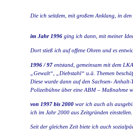
Die ich seitdem, mit großem Anklang, in den
im Jahr 1996
ging ich dann, mit meiner Id
Dort stieß ich auf offene Ohren und es entwi
1996 / 97
entstand, gemeinsam mit dem LKA, 
„Gewalt“, „Diebstahl“ u.ä. Themen beschäft
Diese wurde dann auf den Sachsen- Anhalt-Ta
Polizeibühne über eine ABM – Maßnahme wei
von 1997 bis 2000
war ich auch als ausgebi
ich im Jahr 2000 aus Zeitgründen einstellen.
Seit der gleichen Zeit biete ich auch sozia