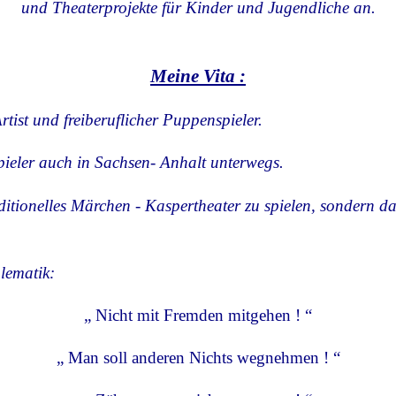
und
Theaterprojekte für Kinder und Jugendliche an.
Meine Vita :
Artist und freiberuflicher Puppenspieler.
pieler auch in Sachsen- Anhalt unterwegs.
aditionelles Märchen - Kaspertheater zu spielen, sondern
blematik:
„ Nicht mit Fremden mitgehen ! “
„ Man soll anderen Nichts wegnehmen ! “