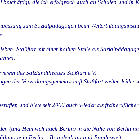
 beschäftigt, die ich erfolgreich auch an Schulen und in 
npassung zum Sozialpädagogen beim Weiterbildungsinstitu
e.
sleben- Staßfurt mit einer halben Stelle als Sozialpädagog
ahren.
rverein des Salzlandtheaters Staßfurt e.V.
tungen der Verwaltungsgemeinschaft Staßfurt weiter, leid
berufler, und biete seit 2006 auch wieder als freiberuflic
ünden (und Heimweh nach Berlin) in die Nähe von Berlin na
pädagoge in Berlin – Brandenburg und Bundesweit.