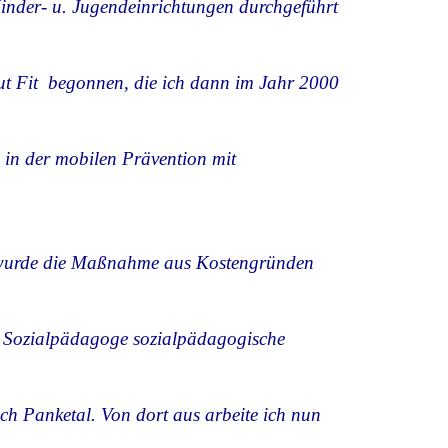
Kinder- u. Jugendeinrichtungen durchgeführt
t Fit begonnen, die ich dann im Jahr 2000
e in der mobilen Prävention mit
er wurde die Maßnahme aus Kostengründen
her Sozialpädagoge sozialpädagogische
ch Panketal. Von dort aus arbeite ich nun