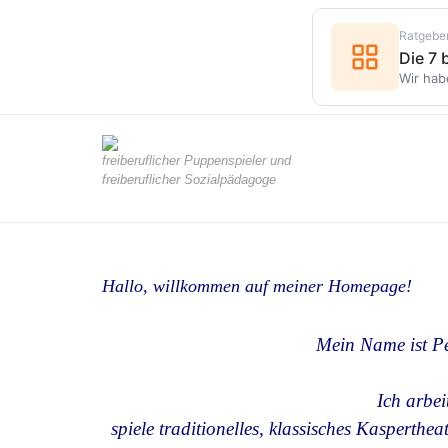
Ratgebe
Die 7
Wir hab
freiberuflicher Puppenspieler und
freiberuflicher Sozialpädagoge
Hallo, willkommen auf meiner Homepage!
Mein Name ist Pe
Ich arbei
spiele traditionelles, klassisches Kasperthea