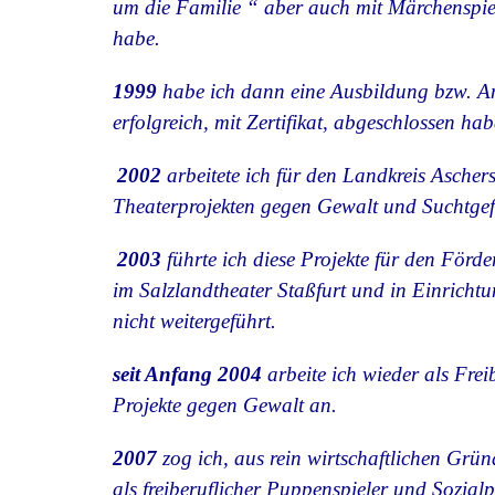
um die Familie “ aber auch mit Märchenspiel
habe.
1999
habe ich dann eine Ausbildung bzw. A
erfolgreich, mit Zertifikat, abgeschlossen hab
2002
arbeitete ich für den Landkreis Ascher
Theaterprojekten gegen Gewalt und Suchtgef
2003
führte ich diese Projekte für den Förde
im Salzlandtheater Staßfurt und in Einrich
nicht weitergeführt.
seit Anfang 2004
arbeite ich wieder als Frei
Projekte gegen Gewalt an.
2007
zog ich, aus rein wirtschaftlichen Gr
als freiberuflicher
Puppenspieler und Sozial