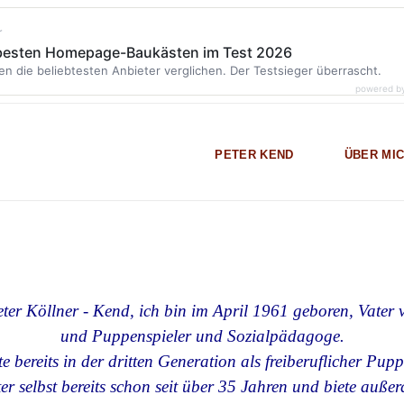
r
 besten Homepage-Baukästen im Test 2026
en die beliebtesten Anbieter verglichen. Der Testsieger überrascht.
powered b
PETER KEND
ÜBER MI
ter Köllner - Kend, ich bin im April 1961 geboren,
Vater 
und Puppenspieler und Sozialpädagoge.
te bereits in der dritten Generation als freiberuflicher Pupp
ter selbst bereits schon seit über
35 Jahren und biete außer