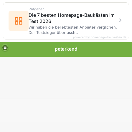
Ratgeber
Die 7 besten Homepage-Baukästen im
Test 2026
Wir haben die beliebtesten Anbieter verglichen.
Der Testsieger überrascht.
powered by homepage-baukasten.de
peterkend